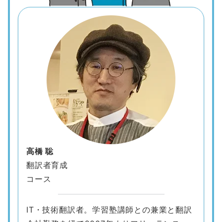
高橋 聡
翻訳者育成
コース
IT・技術翻訳者。学習塾講師との兼業と翻訳