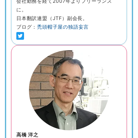
会社勤務を経て2007年よりフリーランス
に。
日本翻訳連盟（JTF）副会長。
ブログ：
禿頭帽子屋の独語妄言
高橋 洋之