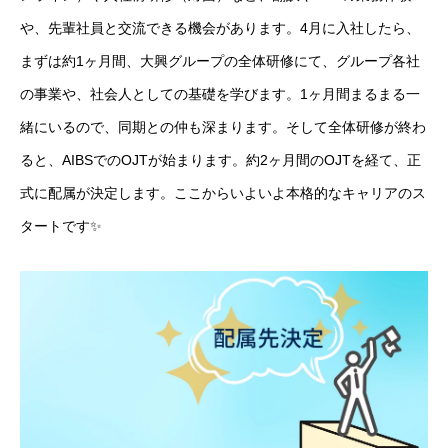
や、先輩社員と交流できる機会があります。4月に入社したら、
まずは約1ヶ月間、大興グループの全体研修にて、グループ各社
の事業や、社会人としての基礎を学びます。1ヶ月間まるまる一
緒にいるので、同期との仲も深まります。そして全体研修が終わ
ると、AIBSでのOJTが始まります。約2ヶ月間のOJTを経て、正
式に配属が決定します。ここからいよいよ本格的なキャリアのス
タートです✨