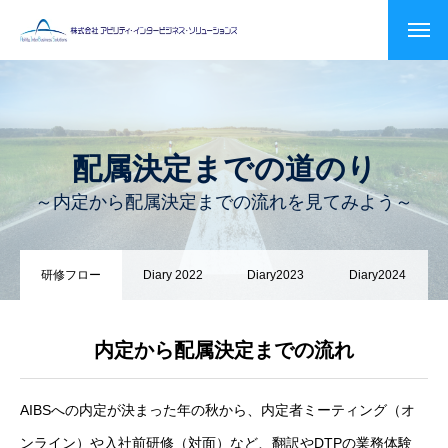
配属決定までの道のり
～内定から配属決定までの流れを見てみよう～
研修フロー
Diary 2022
Diary2023
Diary2024
内定から配属決定までの流れ
AIBSへの内定が決まった年の秋から、内定者ミーティング（オ
ンライン）や入社前研修（対面）など、翻訳やDTPの業務体験