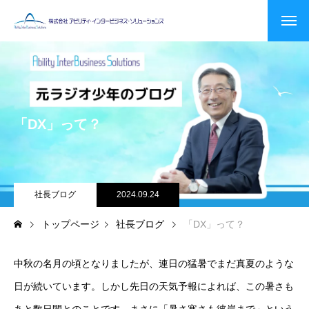
「DX」って？
社長ブログ
2024.09.24
トップページ
社長ブログ
「DX」って？
中秋の名月の頃となりましたが、連日の猛暑でまだ真夏のような
日が続いています。しかし先日の天気予報によれば、この暑さも