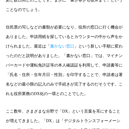
あと数日間とのことです。まさに「暑さ寒さも彼岸まで」という
ことなのでしょう。
住民票の写しなどの書類が必要になり、役所の窓口に行く機会が
ありました。申請用紙を探しているとカウンターの中から声をか
けられました。最近は「
書かない窓口
」という新しい手順に変わ
ったのだと説明がありました。「書かない窓口」では、マイナン
バーカードや運転免許証等の本人確認証を利用して、申請書等に
「氏名・住所・生年月日・性別」を印字することで、申請者は署
名などの最小限の記入のみで手続きが完了するのだそうです。こ
れも役所業務のDX化の一環とのことでした。
ここ数年、さまざまな分野で「DX」という言葉を耳にすること
が増えてきました。「DX」は「デジタルトランスフォーメーシ