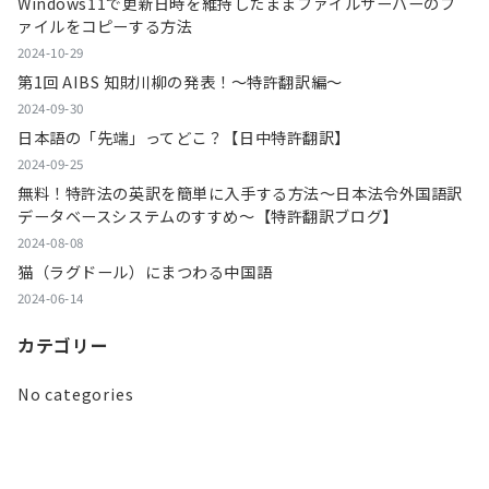
Windows11で更新日時を維持したままファイルサーバーのフ
ァイルをコピーする方法
2024-10-29
第1回 AIBS 知財川柳の発表！～特許翻訳編～
2024-09-30
日本語の「先端」ってどこ？【日中特許翻訳】
2024-09-25
無料！特許法の英訳を簡単に入手する方法～日本法令外国語訳
データベースシステムのすすめ～【特許翻訳ブログ】
2024-08-08
猫（ラグドール）にまつわる中国語
2024-06-14
カテゴリー
No categories