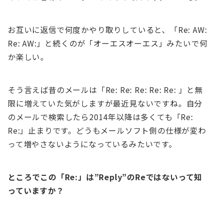
お互いに返信で何度かやり取りしていると、「Re: AW:
Re: AW:」と続くのが「オーエスオーエス」みたいで何
か楽しい。
そう言えば昔のメールは「Re: Re: Re: Re: Re: 」と無
限に増えていた気がしますが最近見ないですね。自分
のメールで検索したら2014年以降は多くても「Re:
Re:」止まりです。どうもメールソフト側の仕様が変わ
って増やさないようになっているみたいです。
ところでこの「Re:」は”Reply”のReではないって知
っていますか？