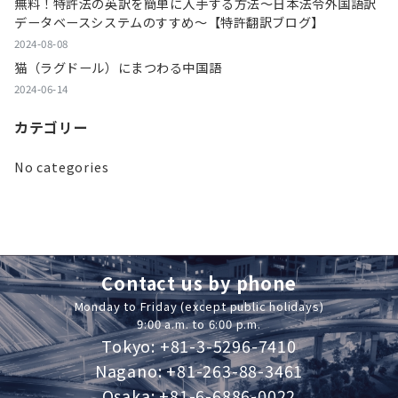
無料！特許法の英訳を簡単に入手する方法～日本法令外国語訳
データベースシステムのすすめ～【特許翻訳ブログ】
2024-08-08
猫（ラグドール）にまつわる中国語
2024-06-14
カテゴリー
No categories
Contact us by phone
Monday to Friday (except public holidays)
9:00 a.m. to 6:00 p.m.
Tokyo: +81-3-5296-7410
Nagano: +81-263-88-3461
Osaka: +81-6-6886-0022