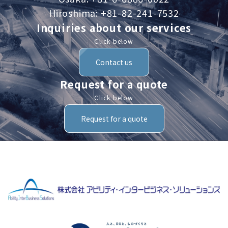
Hiroshima: +81-82-241-7532
Inquiries about our services
Click below
Contact us
Request for a quote
Click below
Request for a quote