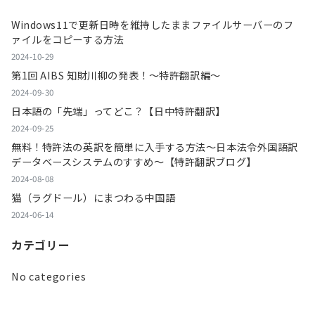
Windows11で更新日時を維持したままファイルサーバーのフ
ァイルをコピーする方法
2024-10-29
第1回 AIBS 知財川柳の発表！～特許翻訳編～
2024-09-30
日本語の「先端」ってどこ？【日中特許翻訳】
2024-09-25
無料！特許法の英訳を簡単に入手する方法～日本法令外国語訳
データベースシステムのすすめ～【特許翻訳ブログ】
2024-08-08
猫（ラグドール）にまつわる中国語
2024-06-14
カテゴリー
No categories