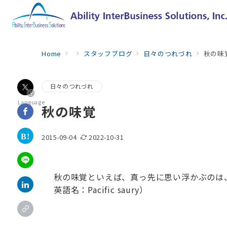
Home
スタッフブログ
日々のつれづれ
秋の味
日々のつれづれ
Language
秋の味覚
2015-09-04
2022-10-31
秋の味覚といえば、真っ先に思い浮かぶのは、
英語名：Pacific saury）