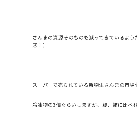
さんまの資源そのものも減ってきているよう
感！）
スーパーで売られている新物生さんまの市場価格
冷凍物の3倍ぐらいしますが、鰻、鮪に比べ