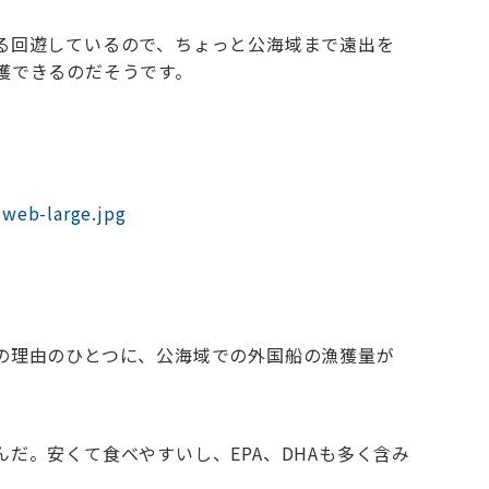
る回遊しているので、ちょっと公海域まで遠出を
獲できるのだそうです。
-web-large.jpg
の理由のひとつに、公海域での外国船の漁獲量が
だ。安くて食べやすいし、EPA、DHAも多く含み