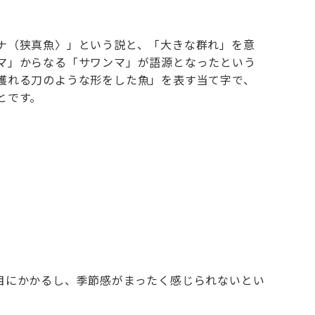
ナ（狭真魚〉」という説と、「大きな群れ」を意
マ」からなる「サワンマ」が語源となったという
獲れる刀のような形をした魚」を表す当て字で、
とです。
目にかかるし、季節感がまったく感じられないとい