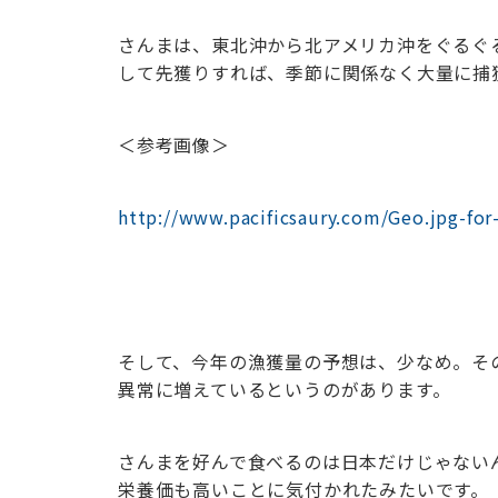
さんまは、東北沖から北アメリカ沖をぐるぐ
して先獲りすれば、季節に関係なく大量に捕
＜参考画像＞
http://www.pacificsaury.com/Geo.jpg-for
そして、今年の漁獲量の予想は、少なめ。そ
異常に増えているというのがあります。
さんまを好んで食べるのは日本だけじゃないん
栄養価も高いことに気付かれたみたいです。