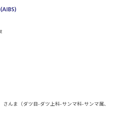
覚
さんま（ダツ目-ダツ上科-サンマ科-サンマ属、