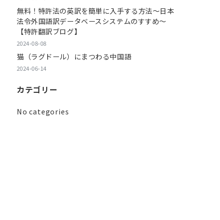
無料！特許法の英訳を簡単に入手する方法～日本
法令外国語訳データベースシステムのすすめ～
【特許翻訳ブログ】
2024-08-08
猫（ラグドール）にまつわる中国語
2024-06-14
カテゴリー
No categories