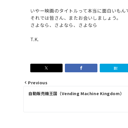
いやー映画のタイトルって本当に面白いもん
それでは皆さん、またお会いしましょう。
さよなら、さよなら、さよなら
T.K.
Previous
Post
自動販売機王国（Vending Machine Kingdom）
navigation