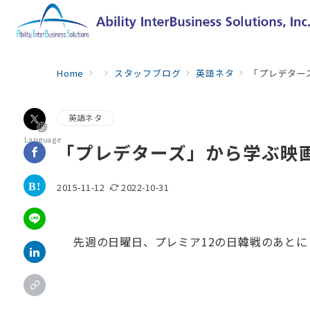
Home
スタッフブログ
英語ネタ
「プレデター
英語ネタ
Language
「プレデターズ」から学ぶ映
2015-11-12
2022-10-31
先週の日曜日、プレミア12の日韓戦のあと