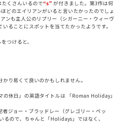
はたくさんいるので
“s”
が付きました。第3作は何
ほどのエイリアンがいると言いたかったのでしょ
リアンも主人公のリプリー（シガーニー・ウィーヴ
ていることにスポットを当てたかったようです。
ルをつけると、
分かり易くて良いのかもしれません。
日」の英語タイトルは 「Roman Holiday」
記者ジョー・ブラッドレー（グレゴリー・ペッ
るので、ちゃんと「Holidays」ではなく、