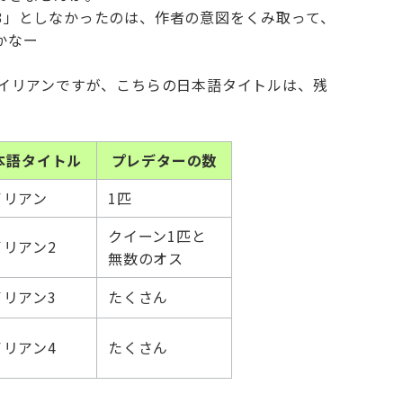
3」としなかったのは、作者の意図をくみ取って、
かなー
エイリアンですが、こちらの日本語タイトルは、残
本語タイトル
プレデターの数
イリアン
1匹
クイーン1匹と
イリアン2
無数のオス
イリアン3
たくさん
イリアン4
たくさん