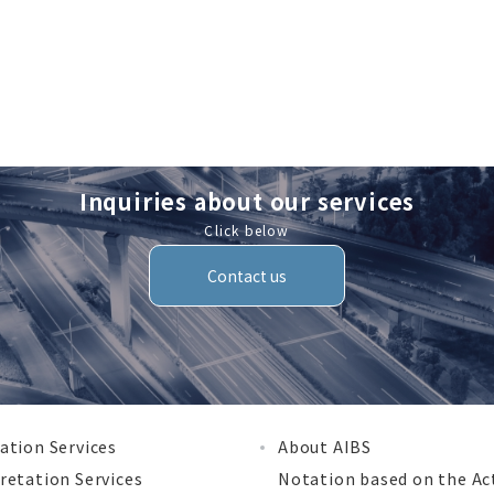
Inquiries about our services
Click below
Contact us
ation Services
About AIBS
retation Services
Notation based on the Ac