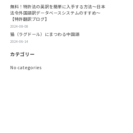
無料！特許法の英訳を簡単に入手する方法～日本
法令外国語訳データベースシステムのすすめ～
【特許翻訳ブログ】
2024-08-08
猫（ラグドール）にまつわる中国語
2024-06-14
カテゴリー
No categories