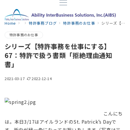
Home
特許事務ブログ
特許事務のお仕事
シリーズ【特許事務を仕事にする】 67：特許で扱う書類「拒絶理由通知書」
特許事務のお仕事
シリーズ【特許事務を仕事にする】
67：特許で扱う書類「拒絶理由通知
書」
2021-03-17
2022-12-14
こんにち
は。本日3/17はアイルランドのSt. Patrick’s Dayで
す。街中が緑一色になってお祝いをします（写真は三