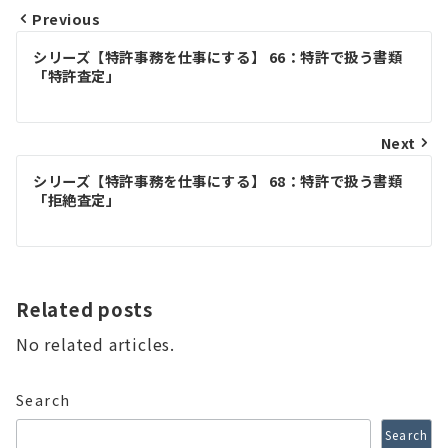
Previous
Post
シリーズ【特許事務を仕事にする】 66：特許で扱う書類
navigation
「特許査定」
Next
シリーズ【特許事務を仕事にする】 68：特許で扱う書類
「拒絶査定」
Related posts
No related articles.
Search
Search