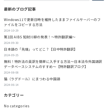
最新のブログ記事
Windows11で更新日時を維持したままファイルサーバーのフ
ァイルをコピーする方法
2024-10-29
第1回 AIBS 知財川柳の発表！～特許翻訳編～
2024-09-30
日本語の「先端」ってどこ？【日中特許翻訳】
2024-09-25
無料！特許法の英訳を簡単に入手する方法～日本法令外国語訳
データベースシステムのすすめ～【特許翻訳ブログ】
2024-08-08
猫（ラグドール）にまつわる中国語
2024-06-14
カテゴリー
No categories