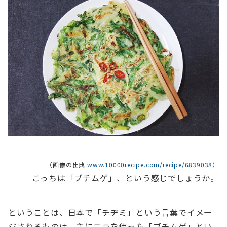
（画像の出典
www.10000recipe.com/recipe/6839038
）
こっちは「ブチムゲ」、という感じでしょうか。
ということは、日本で「チヂミ」という言葉でイメー
ジされるものは、主にニラを使った「ブチムゲ」とい