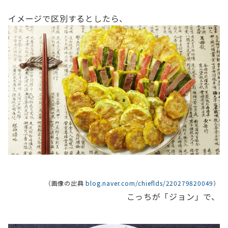
イメージで区別するとしたら、
（画像の出典
blog.naver.com/chieflds/220279820049
）
こっちが「ジョン」で、