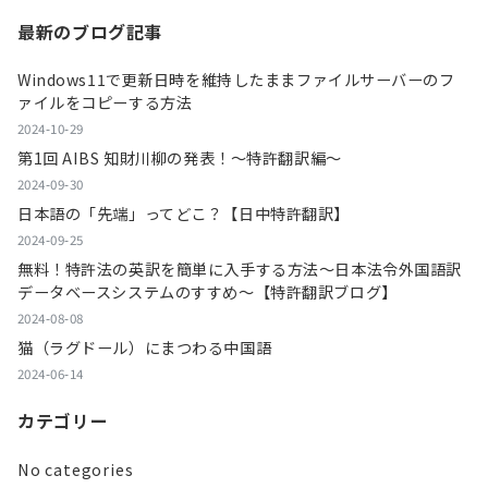
最新のブログ記事
Windows11で更新日時を維持したままファイルサーバーのフ
ァイルをコピーする方法
2024-10-29
第1回 AIBS 知財川柳の発表！～特許翻訳編～
2024-09-30
日本語の「先端」ってどこ？【日中特許翻訳】
2024-09-25
無料！特許法の英訳を簡単に入手する方法～日本法令外国語訳
データベースシステムのすすめ～【特許翻訳ブログ】
2024-08-08
猫（ラグドール）にまつわる中国語
2024-06-14
カテゴリー
No categories