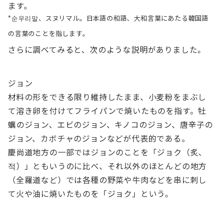
ます。
*순우리말、スヌリマル。日本語の和語、大和言葉にあたる韓国語
の言葉のことを指します。
さらに調べてみると、次のような説明がありました。
ジョン
材料の形をできる限り維持したまま、小麦粉をまぶし
て溶き卵を付けてフライパンで焼いたものを指す。牡
蠣のジョン、エビのジョン、キノコのジョン、唐辛子の
ジョン、カボチャのジョンなどが代表的である。
慶尚道地方の一部ではジョンのことを「ジョク（炙、
적）」ともいうのに比べ、それ以外のほとんどの地方
（全羅道など）では各種の野菜や牛肉などを串に刺し
て火や油に焼いたものを「ジョク」という。