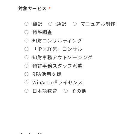
対象サービス
*
翻訳
通訳
マニュアル制作
特許調査
知財コンサルティング
「IP×経営」コンサル
知財事務アウトソーシング
特許事務スタッフ派遣
RPA活用支援
WinActor®ライセンス
日本語教育
その他