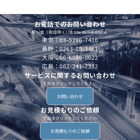
お電話でのお問い合わせ
月～金（祝日除く）9:00a.m.～6:00p.m.
東京：03-5296-7410
長野：0263-88-3461
大阪：06-6886-0022
広島：082-241-7532
サービスに関するお問い合わせ
下記をクリックしてください
お問い合わせ
お見積もりのご依頼
下記をクリックしてください
お見積もりのご依頼