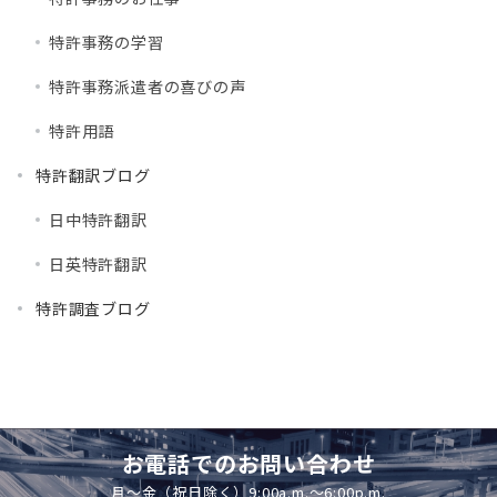
特許事務の学習
特許事務派遣者の喜びの声
特許用語
特許翻訳ブログ
日中特許翻訳
日英特許翻訳
特許調査ブログ
お電話でのお問い合わせ
月～金（祝日除く）9:00a.m.～6:00p.m.