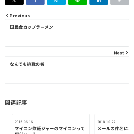
Previous
投
国民食カップラーメン
稿
ナ
ビ
Next
ゲ
なんでも挑戦の巻
ー
シ
ョ
関連記事
ン
2016-06-16
2018-10-22
マイコン炊飯ジャーのマイコンって
メールの件名にあ