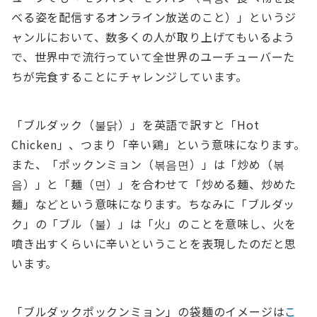
べる姿を配信するオンライン放送のこと）」というジ
ャンルにおいて、数多くの人が取り上げてもいるよう
で、世界中で流行っていて全世界のユーチューバーた
ちが完食することにチャレンジしています。
「ブルダック（불닭）」を英語で訳すと「Hot
Chicken」、つまり「辛い鶏」という意味になります。
また、「ポックンミョン（볶음면）」は「炒め（볶
음）」と「麺（면）」を合わせて「炒める麺、炒めた
麺」などという意味になります。ちなみに「ブルダッ
ク」の「ブル（불）」は「火」のことを意味し、火を
噴き出すくらいに辛いということを表現したのだと思
います。
「ブルダックポックンミョン」の袋麺のイメージは
こ