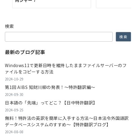
何ジャー？
検索
検索
最新のブログ記事
Windows11で更新日時を維持したままファイルサーバーのフ
ァイルをコピーする方法
2024-10-29
第1回 AIBS 知財川柳の発表！～特許翻訳編～
2024-09-30
日本語の「先端」ってどこ？【日中特許翻訳】
2024-09-25
無料！特許法の英訳を簡単に入手する方法～日本法令外国語訳
データベースシステムのすすめ～【特許翻訳ブログ】
2024-08-08