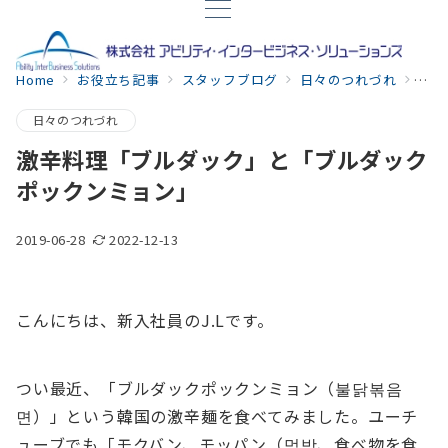
Home
お役立ち記事
スタッフブログ
日々のつれづれ
激辛
日々のつれづれ
激辛料理「ブルダック」と「ブルダック
ポックンミョン」
2019-06-28
2022-12-13
こんにちは、新入社員のJ.Lです。
つい最近、「ブルダックポックンミョン（불닭볶음
면）」という韓国の激辛麺を食べてみました。ユーチ
ューブでも「モクバン、モッパン（먹방、食べ物を食