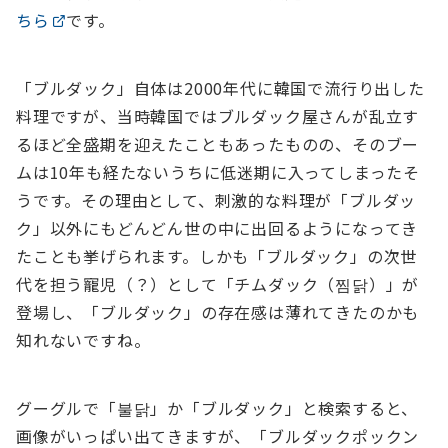
ちら
です。
「ブルダック」自体は2000年代に韓国で流行り出した
料理ですが、当時韓国ではブルダック屋さんが乱立す
るほど全盛期を迎えたこともあったものの、そのブー
ムは10年も経たないうちに低迷期に入ってしまったそ
うです。その理由として、刺激的な料理が「ブルダッ
ク」以外にもどんどん世の中に出回るようになってき
たことも挙げられます。しかも「ブルダック」の次世
代を担う寵児（？）として「チムダック（찜닭）」が
登場し、「ブルダック」の存在感は薄れてきたのかも
知れないですね。
グーグルで「불닭」か「ブルダック」と検索すると、
画像がいっぱい出てきますが、「ブルダックポックン