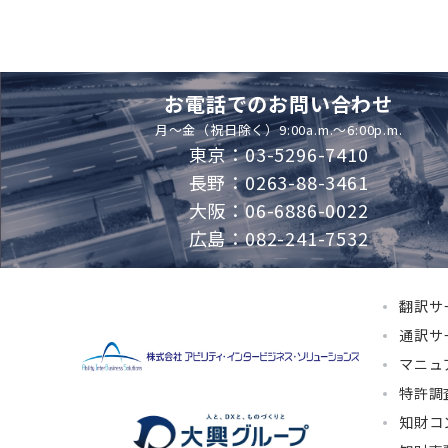
お電話でのお問い合わせ
月～金（祝日除く）9:00a.m.～6:00p.m.
東京：03-5296-7410
長野：0263-88-3461
大阪：06-6886-0022
広島：082-241-7532
翻訳サ
通訳サ
マニュ
特許調
知財コ