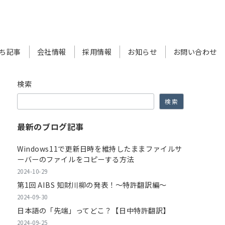
ち記事
会社情報
採用情報
お知らせ
お問い合わせ
検索
検索
最新のブログ記事
Windows11で更新日時を維持したままファイルサ
ーバーのファイルをコピーする方法
2024-10-29
第1回 AIBS 知財川柳の発表！～特許翻訳編～
2024-09-30
日本語の「先端」ってどこ？【日中特許翻訳】
2024-09-25