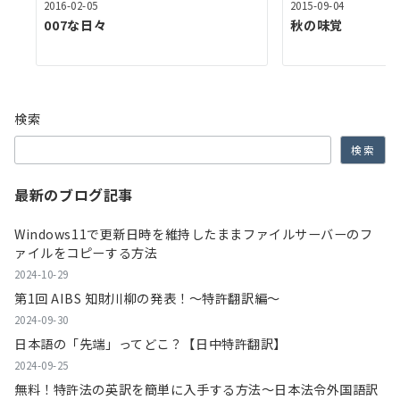
2016-02-05
2015-09-04
007な日々
秋の味覚
検索
検索
最新のブログ記事
Windows11で更新日時を維持したままファイルサーバーのフ
ァイルをコピーする方法
2024-10-29
第1回 AIBS 知財川柳の発表！～特許翻訳編～
2024-09-30
日本語の「先端」ってどこ？【日中特許翻訳】
2024-09-25
無料！特許法の英訳を簡単に入手する方法～日本法令外国語訳