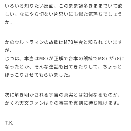
いろいろ知りたい反面、このまま謎多きままでいて欲
しい。なにやら切ない片思いにも似た気落ちでしょう
か。
かのウルトラマンの故郷はM78星雲と知られています
が、
じつは、本当はM87が正解で台本の誤植でM87 が78に
なったとか、そんな逸話も出てきたりして、ちょっと
ほっこりさせてもらいました。
次に解き明かされる宇宙の真実とは如何なるものか、
かくれ天文ファンはその事実を真剣に待ち続けます。
T.K.