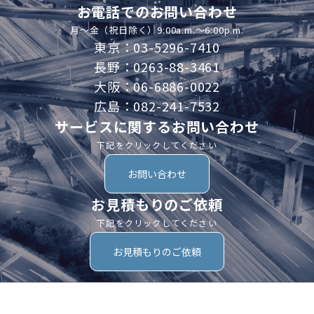
お電話でのお問い合わせ
月～金（祝日除く）9:00a.m.～6:00p.m.
東京：03-5296-7410
長野：0263-88-3461
大阪：06-6886-0022
広島：082-241-7532
サービスに関するお問い合わせ
下記をクリックしてください
お問い合わせ
お見積もりのご依頼
下記をクリックしてください
お見積もりのご依頼