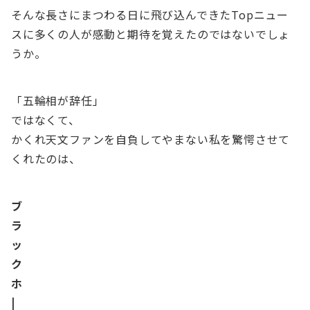
そんな長さにまつわる日に飛び込んできたTopニュー
スに多くの人が感動と期待を覚えたのではないでしょ
うか。
「五輪相が辞任」
ではなくて、
かくれ天文ファンを自負してやまない私を驚愕させて
くれたのは、
ブ
ラ
ッ
ク
ホ
|