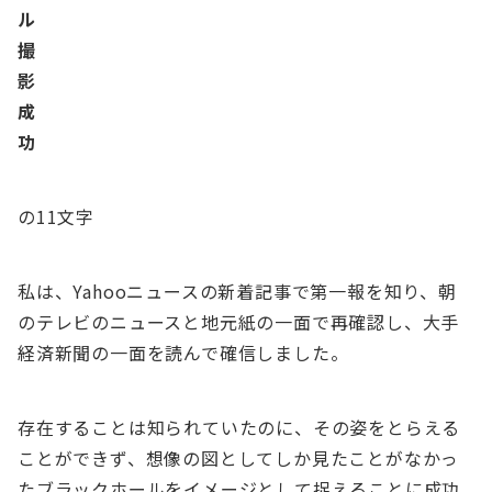
ル
撮
影
成
功
の11文字
私は、Yahooニュースの新着記事で第一報を知り、朝
のテレビのニュースと地元紙の一面で再確認し、大手
経済新聞の一面を読んで確信しました。
存在することは知られていたのに、その姿をとらえる
ことができず、想像の図としてしか見たことがなかっ
たブラックホールをイメージとして捉えることに成功