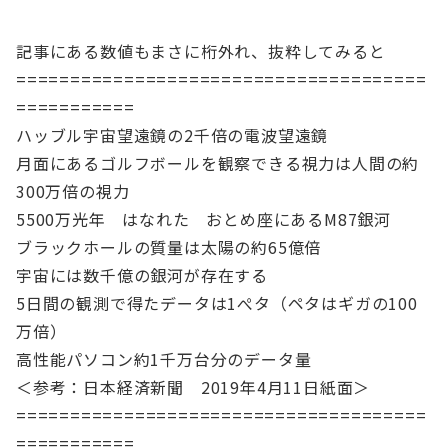
記事にある数値もまさに桁外れ、抜粋してみると
======================================
===========
ハッブル宇宙望遠鏡の2千倍の電波望遠鏡
月面にあるゴルフボールを観察できる視力は人間の約
300万倍の視力
5500万光年 はなれた おとめ座にあるM87銀河
ブラックホールの質量は太陽の約65億倍
宇宙には数千億の銀河が存在する
5日間の観測で得たデータは1ぺタ（ペタはギガの100
万倍）
高性能パソコン約1千万台分のデータ量
＜参考：日本経済新聞 2019年4月11日紙面＞
======================================
===========