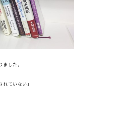
りました。
されていない」