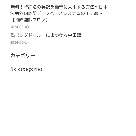
無料！特許法の英訳を簡単に入手する方法～日本
法令外国語訳データベースシステムのすすめ～
【特許翻訳ブログ】
2024-08-08
猫（ラグドール）にまつわる中国語
2024-06-14
カテゴリー
No categories