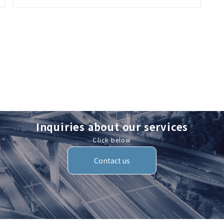
Inquiries about our services
Click below
Contact us