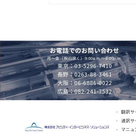
お電話でのお問い合わせ
月～金（祝日除く）9:00a.m.～6:00p.m.
東京：03-5296-7410
長野：0263-88-3461
大阪：06-6886-0022
広島：082-241-7532
翻訳サ
通訳サ
マニュ