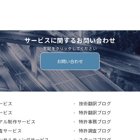
サービスに関するお問い合わせ
下記をクリックしてください
お問い合わせ
ービス
技術翻訳ブログ
ービス
特許翻訳ブログ
アル制作サービス
特許事務ブログ
査サービス
特許調査ブログ
ンサルティングサービス
スタッフブログ