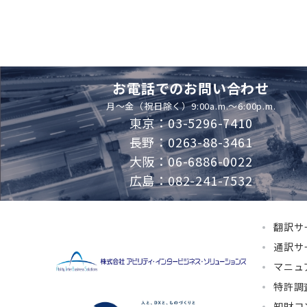
お電話でのお問い合わせ
月～金（祝日除く）9:00a.m.～6:00p.m.
東京：03-5296-7410
長野：0263-88-3461
大阪：06-6886-0022
広島：082-241-7532
翻訳サ
通訳サ
マニュ
特許調
知財コ