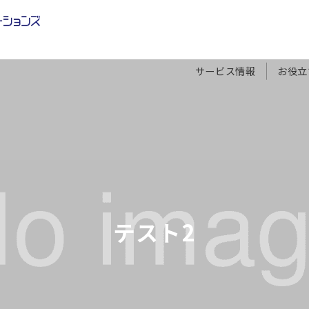
サービス情報
お役立
テスト2