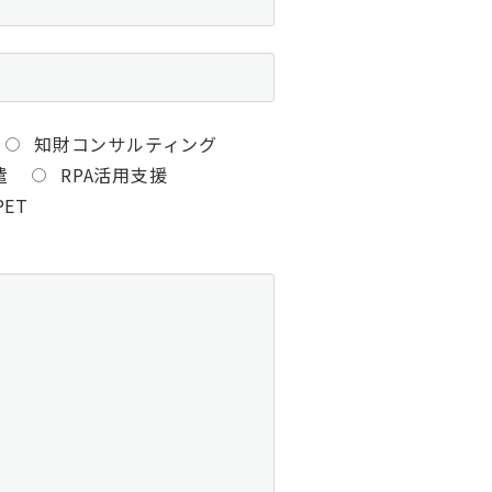
知財コンサルティング
遣
RPA活用支援
PET