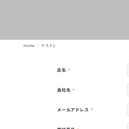
Home
テスト2
氏名
*
会社名
*
メールアドレス
*