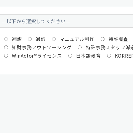
翻訳
通訳
マニュアル制作
特許調査
知財事務アウトソーシング
特許事務スタッフ派
WinActor®ライセンス
日本語教育
KORRE