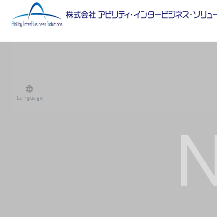
Language