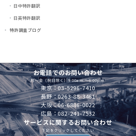
日中特許翻訳
日英特許翻訳
特許調査ブログ
お電話でのお問い合わせ
月～金（祝日除く）9:00a.m.～6:00p.m.
東京：03-5296-7410
長野：0263-88-3461
大阪：06-6886-0022
広島：082-241-7532
サービスに関するお問い合わせ
下記をクリックしてください