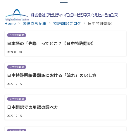
Home
お役立ち記事
特許翻訳ブログ
日中特許翻訳
日中特許翻訳
日本語の「先端」ってどこ？【日中特許翻訳】
2024-09-30
日中特許翻訳
日中特許明細書翻訳における「流れ」の訳し方
2022-12-15
日中特許翻訳
日中翻訳での用語の調べ方
2022-12-15
日中特許翻訳