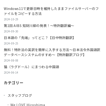
Windows11で更新日時を維持したままファイルサーバーのフ
ァイルをコピーする方法
2024-10-29
第1回 AIBS 知財川柳の発表！～特許翻訳編～
2024-09-30
日本語の「先端」ってどこ？【日中特許翻訳】
2024-09-25
無料！特許法の英訳を簡単に入手する方法～日本法令外国語訳
データベースシステムのすすめ～【特許翻訳ブログ】
2024-08-08
猫（ラグドール）にまつわる中国語
2024-06-14
カテゴリー
スタッフブログ
We LOVE Hiroshima