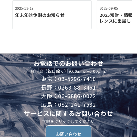
2025-12-19
2025-09-05
年末年始休暇のお知らせ
2025知財・情報
レンスに出展しま
お電話でのお問い合わせ
月～金（祝日除く）9:00a.m.～6:00p.m.
東京：03-5296-7410
長野：0263-88-3461
大阪：06-6886-0022
広島：082-241-7532
サービスに関するお問い合わせ
下記をクリックしてください
お問い合わせ