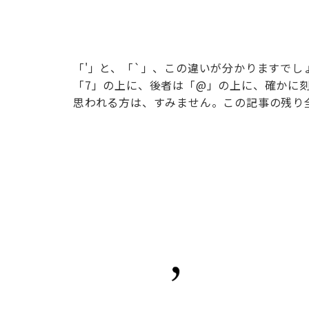
「'」と、「`」、この違いが分かりますで
「7」の上に、後者は「@」の上に、確かに
思われる方は、すみません。この記事の残り