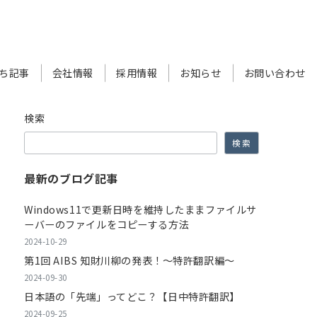
ち記事
会社情報
採用情報
お知らせ
お問い合わせ
検索
検索
最新のブログ記事
Windows11で更新日時を維持したままファイルサ
ーバーのファイルをコピーする方法
2024-10-29
第1回 AIBS 知財川柳の発表！～特許翻訳編～
2024-09-30
日本語の「先端」ってどこ？【日中特許翻訳】
2024-09-25