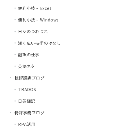
便利小技 – Excel
便利小技 – Windows
日々のつれづれ
浅く広い技術のはなし
翻訳の仕事
英語ネタ
技術翻訳ブログ
TRADOS
日英翻訳
特許事務ブログ
RPA活用