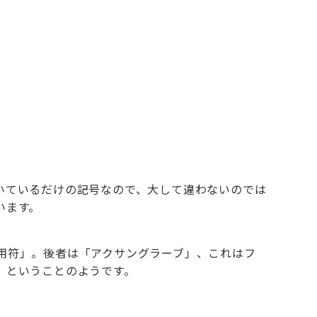
いているだけの記号なので、大して違わないのでは
います。
用符」。後者は「アクサングラーブ」、これはフ
」ということのようです。