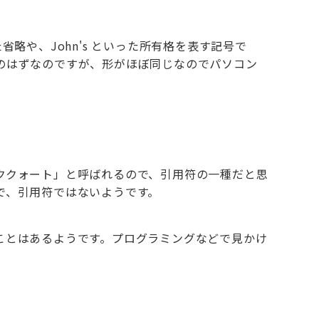
省略や、John's といった所有格を表す記号で
のはずなのですが、形がほぼ同じなのでパソコン
ククォート」と呼ばれるので、引用符の一種だと思
で、引用符ではないようです。
ことはあるようです。プログラミングなどで見かけ