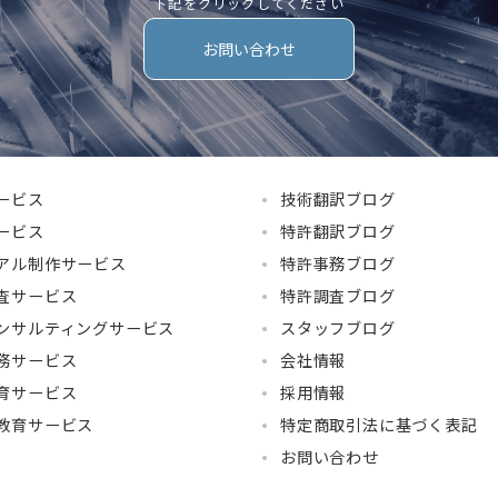
下記をクリックしてください
お問い合わせ
ービス
技術翻訳ブログ
ービス
特許翻訳ブログ
アル制作サービス
特許事務ブログ
査サービス
特許調査ブログ
ンサルティングサービス
スタッフブログ
務サービス
会社情報
育サービス
採用情報
教育サービス
特定商取引法に基づく表記
お問い合わせ