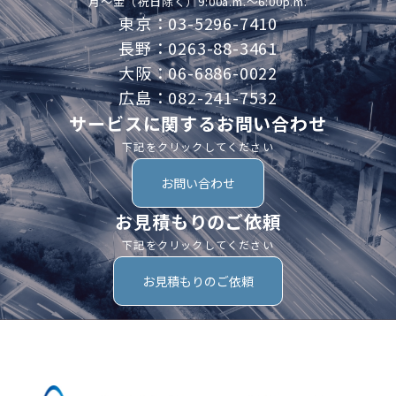
月～金（祝日除く）9:00a.m.～6:00p.m.
東京：03-5296-7410
長野：0263-88-3461
大阪：06-6886-0022
広島：082-241-7532
サービスに関するお問い合わせ
下記をクリックしてください
お問い合わせ
お見積もりのご依頼
下記をクリックしてください
お見積もりのご依頼