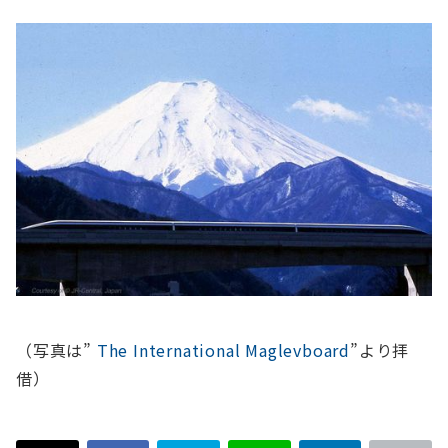
（写真は”
The International Maglevboard
”より拝
借）