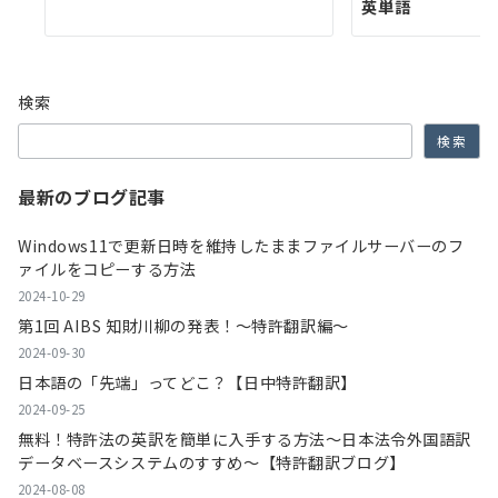
英単語
検索
検索
最新のブログ記事
Windows11で更新日時を維持したままファイルサーバーのフ
ァイルをコピーする方法
2024-10-29
第1回 AIBS 知財川柳の発表！～特許翻訳編～
2024-09-30
日本語の「先端」ってどこ？【日中特許翻訳】
2024-09-25
無料！特許法の英訳を簡単に入手する方法～日本法令外国語訳
データベースシステムのすすめ～【特許翻訳ブログ】
2024-08-08