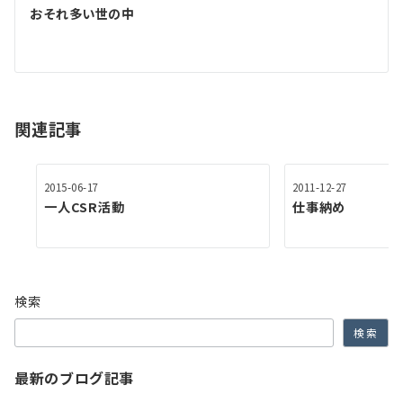
ゲ
おそれ多い世の中
ー
シ
ョ
関連記事
ン
2015-06-17
2011-12-27
一人CSR活動
仕事納め
検索
検索
最新のブログ記事