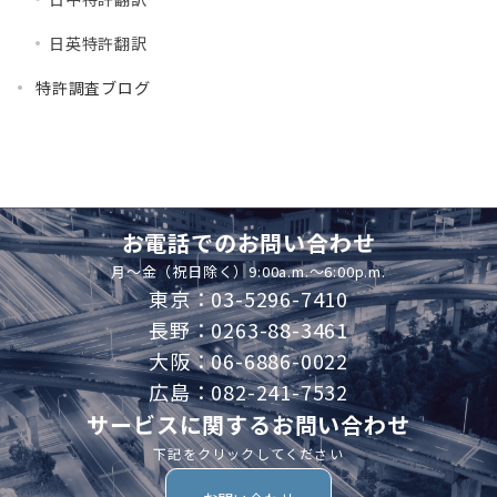
日英特許翻訳
特許調査ブログ
お電話でのお問い合わせ
月～金（祝日除く）9:00a.m.～6:00p.m.
東京：03-5296-7410
長野：0263-88-3461
大阪：06-6886-0022
広島：082-241-7532
サービスに関するお問い合わせ
下記をクリックしてください