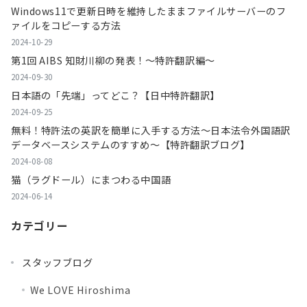
Windows11で更新日時を維持したままファイルサーバーのフ
ァイルをコピーする方法
2024-10-29
第1回 AIBS 知財川柳の発表！～特許翻訳編～
2024-09-30
日本語の「先端」ってどこ？【日中特許翻訳】
2024-09-25
無料！特許法の英訳を簡単に入手する方法～日本法令外国語訳
データベースシステムのすすめ～【特許翻訳ブログ】
2024-08-08
猫（ラグドール）にまつわる中国語
2024-06-14
カテゴリー
スタッフブログ
We LOVE Hiroshima